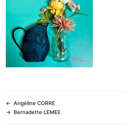
←
Angéline CORRE
→
Bernadette LEMEE